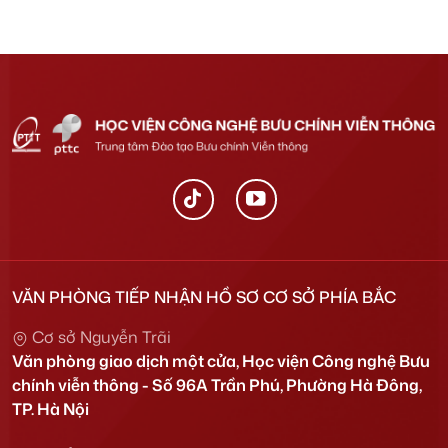
VĂN PHÒNG TIẾP NHẬN HỒ SƠ CƠ SỞ PHÍA BẮC
Cơ sở Nguyễn Trãi
Văn phòng giao dịch một cửa, Học viện Công nghệ Bưu
chính viễn thông - Số 96A Trần Phú, Phường Hà Đông,
TP. Hà Nội