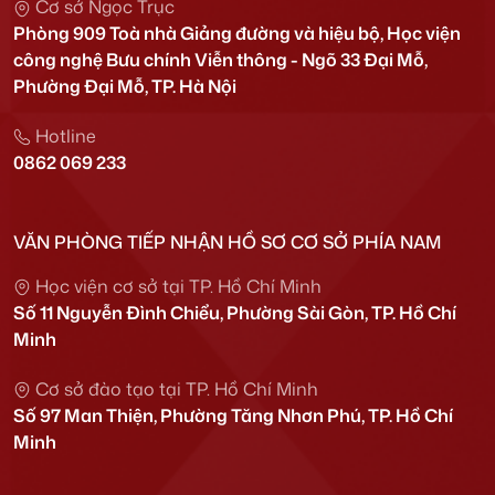
Cơ sở Ngọc Trục
Phòng 909 Toà nhà Giảng đường và hiệu bộ, Học viện
công nghệ Bưu chính Viễn thông - Ngõ 33 Đại Mỗ,
Phường Đại Mỗ, TP. Hà Nội
Hotline
0862 069 233
VĂN PHÒNG TIẾP NHẬN HỒ SƠ CƠ SỞ PHÍA NAM
Học viện cơ sở tại TP. Hồ Chí Minh
Số 11 Nguyễn Đình Chiểu, Phường Sài Gòn, TP. Hồ Chí
Minh
Cơ sở đào tạo tại TP. Hồ Chí Minh
Số 97 Man Thiện, Phường Tăng Nhơn Phú, TP. Hồ Chí
Minh