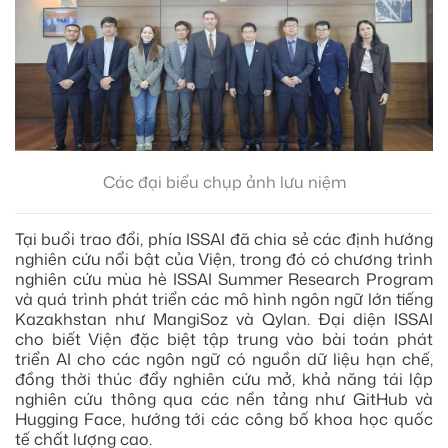
Các đại biểu chụp ảnh lưu niệm
Tại buổi trao đổi, phía ISSAI đã chia sẻ các định hướng
nghiên cứu nổi bật của Viện, trong đó có chương trình
nghiên cứu mùa hè ISSAI Summer Research Program
và quá trình phát triển các mô hình ngôn ngữ lớn tiếng
Kazakhstan như MangiSoz và Qylan. Đại diện ISSAI
cho biết Viện đặc biệt tập trung vào bài toán phát
triển AI cho các ngôn ngữ có nguồn dữ liệu hạn chế,
đồng thời thúc đẩy nghiên cứu mở, khả năng tái lập
nghiên cứu thông qua các nền tảng như GitHub và
Hugging Face, hướng tới các công bố khoa học quốc
tế chất lượng cao.