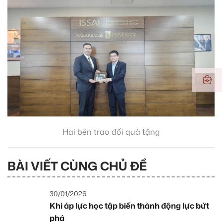
Hai bên trao đổi quà tặng
BÀI VIẾT CÙNG CHỦ ĐỀ
30/01/2026
Khi áp lực học tập biến thành động lực bứt
phá