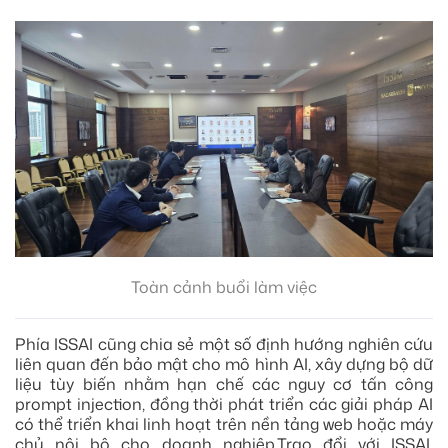
Toàn cảnh buổi làm việc
Phía ISSAI cũng chia sẻ một số định hướng nghiên cứu
liên quan đến bảo mật cho mô hình AI, xây dựng bộ dữ
liệu tùy biến nhằm hạn chế các nguy cơ tấn công
prompt injection, đồng thời phát triển các giải pháp AI
có thể triển khai linh hoạt trên nền tảng web hoặc máy
chủ nội bộ cho doanh nghiệp.Trao đổi với ISSAI,