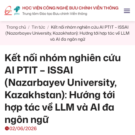
Skip
to
content
Trang chủ
Tin tức
Kết nối nhóm nghiên cứu AI PTIT – ISSAI
/
/
(Nazarbayev University, Kazakhstan): Hướng tới hợp tác về LLM
và AI đa ngôn ngữ
Kết nối nhóm nghiên cứu
AI PTIT – ISSAI
(Nazarbayev University,
Kazakhstan): Hướng tới
hợp tác về LLM và AI đa
ngôn ngữ
02/06/2026