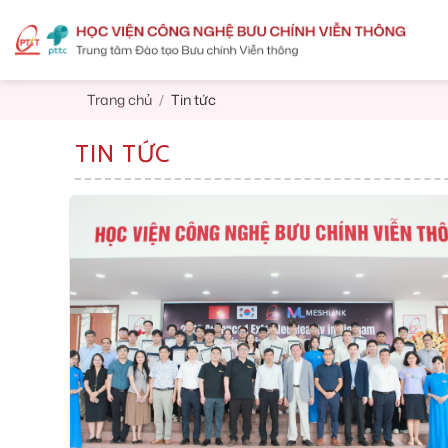
Skip
to
content
Trang chủ
Tin tức
/
TIN TỨC