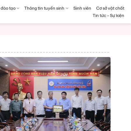
 đào tạo
Thông tin tuyển sinh
Sinh viên
Cơ sở vật chất
Tin tức – Sự kiện