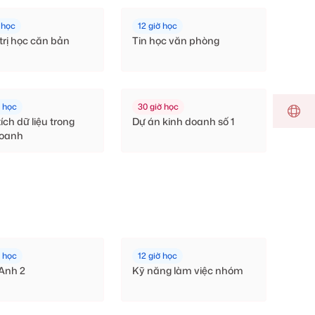
 học
12 giờ học
rị học căn bản
Tin học văn phòng
ờ học
30 giờ học
ích dữ liệu trong
Dự án kinh doanh số 1
doanh
ờ học
12 giờ học
 Anh 2
Kỹ năng làm việc nhóm