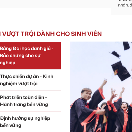
nhân, đ
H VƯỢT TRỘI DÀNH CHO SINH VIÊN
Bằng Đại học danh giá -
Bảo chứng cho sự
nghiệp
Thực chiến dự án - Kinh
nghiệm vượt trội
Phát triển toàn diện -
Hành trang bền vững
Định hướng sự nghiệp
bền vững