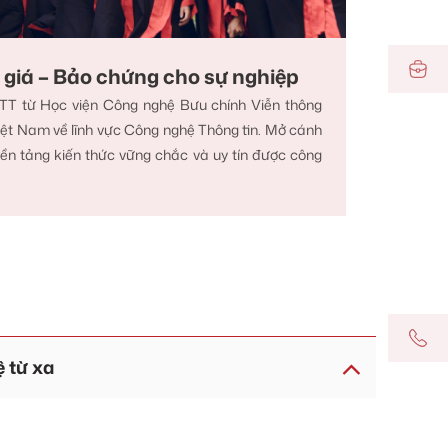
giá – Bảo chứng cho sự nghiệp
T từ Học viện Công nghệ Bưu chính Viễn thông
iệt Nam về lĩnh vực Công nghệ Thông tin. Mở cánh
ền tảng kiến thức vững chắc và uy tín được công
 từ xa