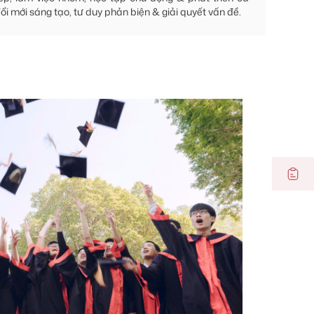
ổi mới sáng tạo, tư duy phản biện & giải quyết vấn đề.