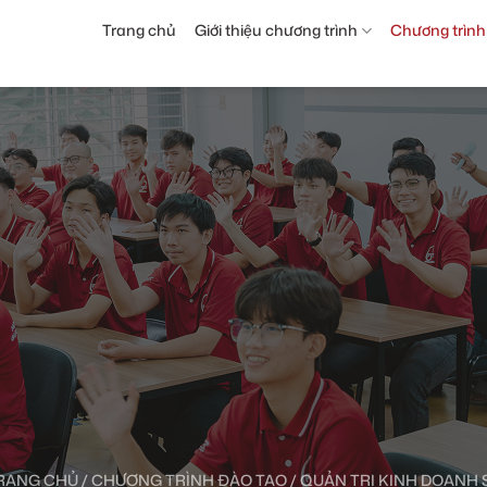
Trang chủ
Giới thiệu chương trình
Chương trình
RANG CHỦ
/ CHƯƠNG TRÌNH ĐÀO TẠO / QUẢN TRỊ KINH DOANH 