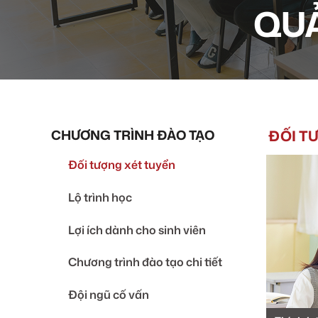
QUẢ
CHƯƠNG TRÌNH ĐÀO TẠO
ĐỐI T
Đối tượng xét tuyển
Lộ trình học
Lợi ích dành cho sinh viên
Chương trình đào tạo chi tiết
Đội ngũ cố vấn