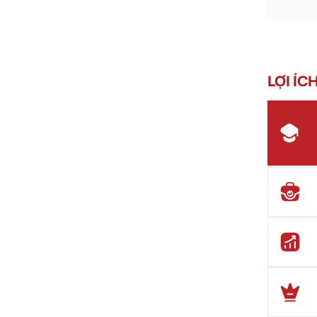
LỢI ÍC