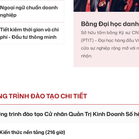
Ngoại ngữ chuẩn doanh
nghiệp
Bằng Đại học danh 
Tiết kiêm thời gian và chi
Sở hữu tấm bằng Kỹ sư CNT
phí - Đầu tư thông minh
(PTIT) – Đại học hàng đầu V
cửa sự nghiệp rộng mở với n
nhận.
G TRÌNH ĐÀO TẠO CHI TIẾT
g trình đào tạo Cử nhân Quản Trị Kinh Doanh Số hệ
 Kiến thức nền tảng (216 giờ)