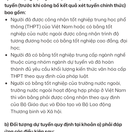
tuyển (trước khi công bố kết quả xét tuyển chính thức)
bao gồm:
Người đã được công nhận tốt nghiệp trung học phổ
thông (THPT) của Việt Nam hoặc có bằng tốt
nghiệp của nước ngoài được công nhận trình độ
tương đương hoặc có bằng tốt nghiệp cao đẳng, đại
học;
Người đã có bằng tốt nghiệp trung cấp ngành nghề
thuộc cùng nhóm ngành dự tuyển và đã hoàn
thành đủ yêu cầu khối lượng kiến thức văn hóa cấp
THPT theo quy định của pháp luật.
Người có bằng tốt nghiệp của trường nước ngoài,
trường nước ngoài hoạt động hợp pháp ở Việt Nam
thì văn bằng phải được công nhận theo quy định
của Bộ Giáo dục và Đào tạo và Bộ Lao động
Thương binh và Xã hội.
b) Đối tượng dự tuyển quy định tại khoản a) phải đáp
ứng các điều kiện sau: