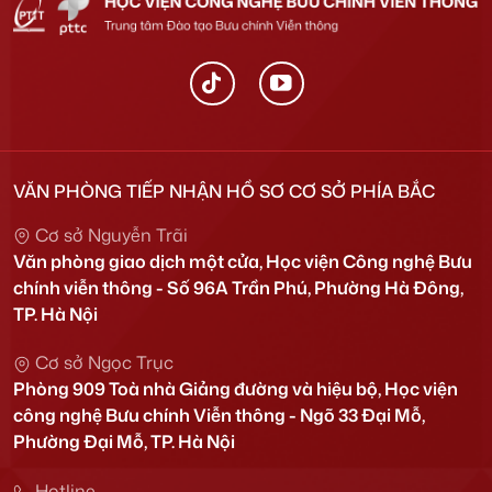
VĂN PHÒNG TIẾP NHẬN HỒ SƠ CƠ SỞ PHÍA BẮC
Cơ sở Nguyễn Trãi
Văn phòng giao dịch một cửa, Học viện Công nghệ Bưu
chính viễn thông - Số 96A Trần Phú, Phường Hà Đông,
TP. Hà Nội
Cơ sở Ngọc Trục
Phòng 909 Toà nhà Giảng đường và hiệu bộ, Học viện
công nghệ Bưu chính Viễn thông - Ngõ 33 Đại Mỗ,
Phường Đại Mỗ, TP. Hà Nội
Hotline