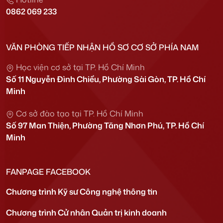
0862 069 233
VĂN PHÒNG TIẾP NHẬN HỒ SƠ CƠ SỞ PHÍA NAM
Học viện cơ sở tại TP. Hồ Chí Minh
Số 11 Nguyễn Đình Chiểu, Phường Sài Gòn, TP. Hồ Chí
Minh
Cơ sở đào tạo tại TP. Hồ Chí Minh
Số 97 Man Thiện, Phường Tăng Nhơn Phú, TP. Hồ Chí
Minh
FANPAGE FACEBOOK
Chương trình Kỹ sư Công nghệ thông tin
Chương trình Cử nhân Quản trị kinh doanh