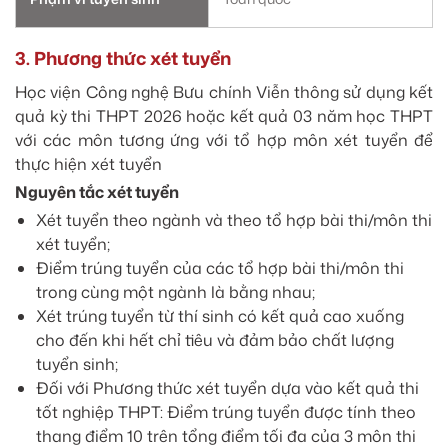
3. Phương thức xét tuyển
Học viện Công nghệ Bưu chính Viễn thông sử dụng kết
quả kỳ thi THPT 2026 hoặc kết quả 03 năm học THPT
với các môn tương ứng với tổ hợp môn xét tuyển để
thực hiện xét tuyển
Nguyên tắc xét tuyển
Xét tuyển theo ngành và theo tổ hợp bài thi/môn thi
xét tuyển;
Điểm trúng tuyển của các tổ hợp bài thi/môn thi
trong cùng một ngành là bằng nhau;
Xét trúng tuyển từ thí sinh có kết quả cao xuống
cho đến khi hết chỉ tiêu và đảm bảo chất lượng
tuyển sinh;
Đối với Phương thức xét tuyển dựa vào kết quả thi
tốt nghiệp THPT: Điểm trúng tuyển được tính theo
thang điểm 10 trên tổng điểm tối đa của 3 môn thi