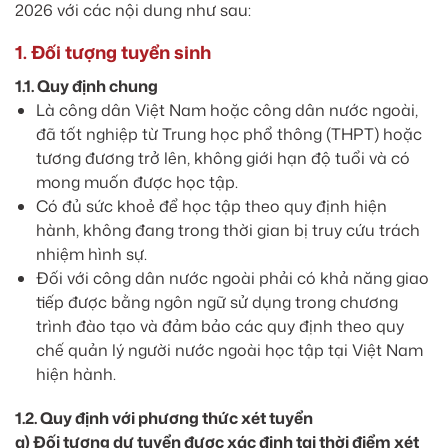
2026 với các nội dung như sau:
1. Đối tượng tuyển sinh
1.1. Quy định chung
Là công dân Việt Nam hoặc công dân nước ngoài,
đã tốt nghiệp từ Trung học phổ thông (THPT) hoặc
tương đương trở lên, không giới hạn độ tuổi và có
mong muốn được học tập.
Có đủ sức khoẻ để học tập theo quy định hiện
hành, không đang trong thời gian bị truy cứu trách
nhiệm hình sự.
Đối với công dân nước ngoài phải có khả năng giao
tiếp được bằng ngôn ngữ sử dụng trong chương
trình đào tạo và đảm bảo các quy định theo quy
chế quản lý người nước ngoài học tập tại Việt Nam
hiện hành.
1.2. Quy định với phương thức xét tuyển
a) Đối tượng dự tuyển được xác định tại thời điểm xét