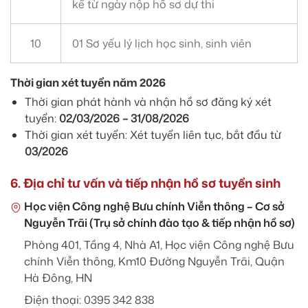
kể từ ngày nộp hồ sơ dự thi
10
01 Sơ yếu lý lịch học sinh, sinh viên
Thời gian xét tuyển năm 2026
Thời gian phát hành và nhận hồ sơ đăng ký xét
tuyển:
02/03/2026 – 31/08/2026
Thời gian xét tuyển: Xét tuyển liên tục, bắt đầu từ
03/2026
6. Địa chỉ tư vấn và tiếp nhận hồ sơ tuyển sinh
Học viện Công nghệ Bưu chính Viễn thông – Cơ sở
Nguyễn Trãi (Trụ sở chính đào tạo & tiếp nhận hồ sơ)
Phòng 401, Tầng 4, Nhà A1, Học viện Công nghệ Bưu
chính Viễn thông, Km10 Đường Nguyễn Trãi, Quận
Hà Đông, HN
Điện thoại: 0395 342 838