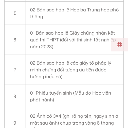
02 Bản sao hợp lệ Học bạ Trung học phổ
5
thông
01 Bản sao hợp lệ Giấy chứng nhận kết
6
quả thi THPT (đối với thí sinh tốt nghiệp
năm 2023)
02 Bản sao hợp lệ các giấy tờ pháp lý
7
minh chứng đối tượng ưu tiên được
hưởng (nếu có)
01 Phiếu tuyển sinh (Mẫu do Học viện
8
phát hành)
02 Ảnh cỡ 3×4 (ghi rõ họ tên, ngày sinh ở
9
mặt sau ảnh) chụp trong vòng 6 tháng