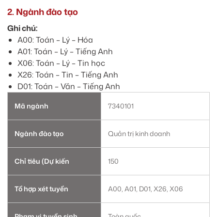
2. Ngành đào tạo
Ghi chú:
A00: Toán – Lý – Hóa
A01: Toán – Lý – Tiếng Anh
X06: Toán – Lý – Tin học
X26: Toán – Tin – Tiếng Anh
D01: Toán – Văn – Tiếng Anh
Mã ngành
7340101
Ngành đào tạo
Quản trị kinh doanh
Chỉ tiêu (Dự kiến
150
Tổ hợp xét tuyển
A00, A01, D01, X26, X06
Phạm vi tuyển sinh
Toàn quốc