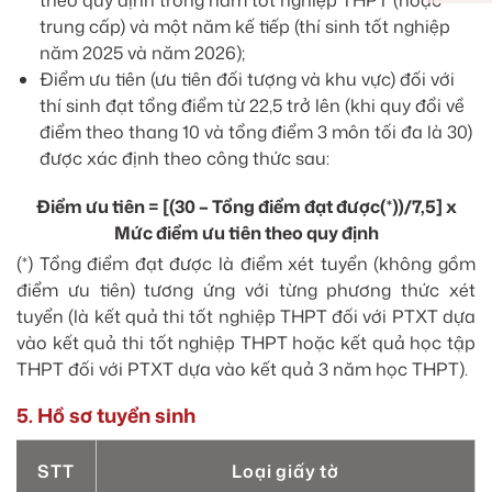
theo quy định trong năm tốt nghiệp THPT (hoặc
trung cấp) và một năm kế tiếp (thí sinh tốt nghiệp
năm 2025 và năm 2026);
Điểm ưu tiên (ưu tiên đối tượng và khu vực) đối với
thí sinh đạt tổng điểm từ 22,5 trở lên (khi quy đổi về
điểm theo thang 10 và tổng điểm 3 môn tối đa là 30)
được xác định theo công thức sau:
Điểm ưu tiên = [(30 – Tổng điểm đạt được(*))/7,5] x
Mức điểm ưu tiên theo quy định
(*) Tổng điểm đạt được là điểm xét tuyển (không gồm
điểm ưu tiên) tương ứng với từng phương thức xét
tuyển (là kết quả thi tốt nghiệp THPT đối với PTXT dựa
vào kết quả thi tốt nghiệp THPT hoặc kết quả học tập
THPT đối với PTXT dựa vào kết quả 3 năm học THPT).
5. Hồ sơ tuyển sinh
STT
Loại giấy tờ