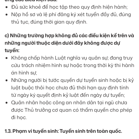
Đủ sức khoẻ để học tập theo quy định hiện hành;
Nộp hồ sơ và lệ phí đăng ký xét tuyển đầy đủ, đúng
thủ tục, đúng thời gian quy định.
c) Những trường hợp không đủ các điều kiện kể trên và
những người thuộc diện dưới đây không được dự
tuyển:
Không chấp hành Luật nghĩa vụ quân sự; đang truy
cứu trách nhiệm hình sự hoặc trong thời kỳ thi hành
án hình sự;
Những người bị tước quyền dự tuyển sinh hoặc bị kỷ
luật buộc thôi học chưa đủ thời hạn quy định tính
từ ngày ký quyết định kỷ luật đến ngày dự tuyển;
Quân nhân hoặc công an nhân dân tại ngũ chưa
được Thủ trưởng cơ quan có thẩm quyền cho phép
đi học.
1.3. Phạm vi tuyển sinh: Tuyển sinh trên toàn quốc.