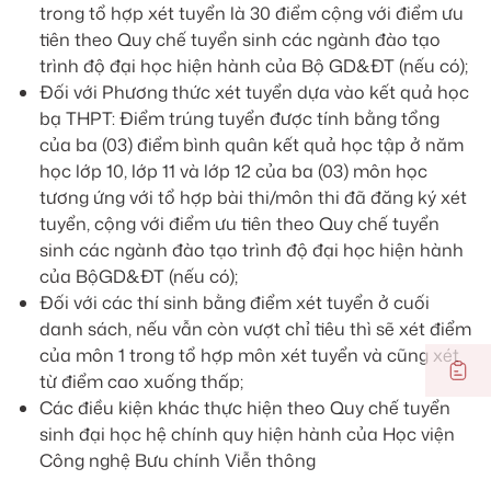
trong tổ hợp xét tuyển là 30 điểm cộng với điểm ưu
tiên theo Quy chế tuyển sinh các ngành đào tạo
trình độ đại học hiện hành của Bộ GD&ĐT (nếu có);
Đối với Phương thức xét tuyển dựa vào kết quả học
bạ THPT: Điểm trúng tuyển được tính bằng tổng
của ba (03) điểm bình quân kết quả học tập ở năm
học lớp 10, lớp 11 và lớp 12 của ba (03) môn học
tương ứng với tổ hợp bài thi/môn thi đã đăng ký xét
tuyển, cộng với điểm ưu tiên theo Quy chế tuyển
sinh các ngành đào tạo trình độ đại học hiện hành
của BộGD&ĐT (nếu có);
Đối với các thí sinh bằng điểm xét tuyển ở cuối
danh sách, nếu vẫn còn vượt chỉ tiêu thì sẽ xét điểm
của môn 1 trong tổ hợp môn xét tuyển và cũng xét
từ điểm cao xuống thấp;
Các điều kiện khác thực hiện theo Quy chế tuyển
sinh đại học hệ chính quy hiện hành của Học viện
Công nghệ Bưu chính Viễn thông