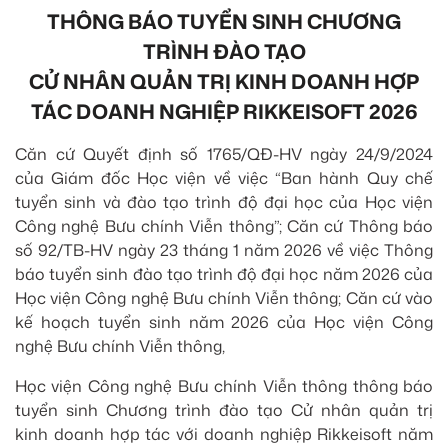
THÔNG BÁO TUYỂN SINH CHƯƠNG
TRÌNH ĐÀO TẠO
CỬ NHÂN QUẢN TRỊ KINH DOANH HỢP
TÁC DOANH NGHIỆP RIKKEISOFT 2026
Căn cứ Quyết định số 1765/QĐ-HV ngày 24/9/2024
của Giám đốc Học viện về việc “Ban hành Quy chế
tuyển sinh và đào tạo trình độ đại học của Học viện
Công nghệ Bưu chính Viễn thông”; Căn cứ Thông báo
số 92/TB-HV ngày 23 tháng 1 năm 2026 về việc Thông
báo tuyển sinh đào tạo trình độ đại học năm 2026 của
Học viện Công nghệ Bưu chính Viễn thông; Căn cứ vào
kế hoạch tuyển sinh năm 2026 của Học viện Công
nghệ Bưu chính Viễn thông,
Học viện Công nghệ Bưu chính Viễn thông thông báo
tuyển sinh Chương trình đào tạo Cử nhân quản trị
kinh doanh hợp tác với doanh nghiệp Rikkeisoft năm