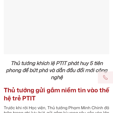
Thủ tướng khích lệ PTIT phát huy 5 tiên
phong để bứt phá và dẫn đầu đổi mới công
nghệ
Thủ tướng gửi gắm niềm tin vào thế
hệ trẻ PTIT
Trước khi rời Học viện, Thủ tướng Phạm Minh Chính đã
trân trọng ghi lưu bút, gửi gắm kỳ vọng sâu sắc vào lớp