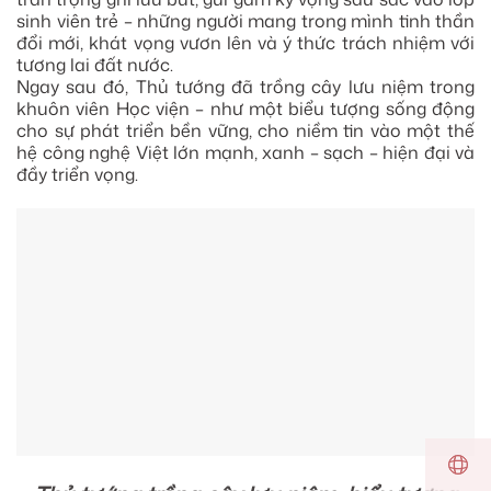
sinh viên trẻ – những người mang trong mình tinh thần
đổi mới, khát vọng vươn lên và ý thức trách nhiệm với
tương lai đất nước.
Ngay sau đó, Thủ tướng đã trồng cây lưu niệm trong
khuôn viên Học viện – như một biểu tượng sống động
cho sự phát triển bền vững, cho niềm tin vào một thế
hệ công nghệ Việt lớn mạnh, xanh – sạch – hiện đại và
đầy triển vọng.