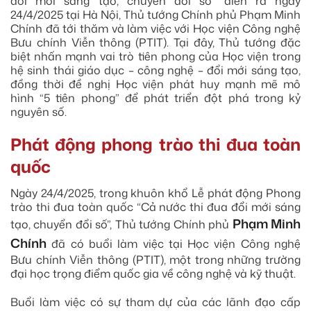
đổi mới sáng tạo, chuyển đổi số” diễn ra ngày
24/4/2025 tại Hà Nội, Thủ tướng Chính phủ Phạm Minh
Chính đã tới thăm và làm việc với Học viện Công nghệ
Bưu chính Viễn thông (PTIT). Tại đây, Thủ tướng đặc
biệt nhấn mạnh vai trò tiên phong của Học viện trong
hệ sinh thái giáo dục – công nghệ – đổi mới sáng tạo,
đồng thời đề nghị Học viện phát huy mạnh mẽ mô
hình “5 tiên phong” để phát triển đột phá trong kỷ
nguyên số.
Phát động phong trào thi đua toàn
quốc
Ngày 24/4/2025, trong khuôn khổ Lễ phát động Phong
trào thi đua toàn quốc “Cả nước thi đua đổi mới sáng
Phạm Minh
tạo, chuyển đổi số”, Thủ tướng Chính phủ
Chính
đã có buổi làm việc tại Học viện Công nghệ
Bưu chính Viễn thông (PTIT), một trong những trường
đại học trọng điểm quốc gia về công nghệ và kỹ thuật.
Buổi làm việc có sự tham dự của các lãnh đạo cấp