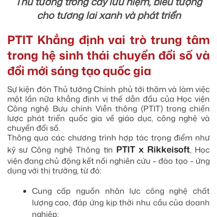
Thủ tướng trồng cây lưu niệm, biểu tượng
cho tương lai xanh và phát triển
PTIT Khẳng định vai trò trung tâm
trong hệ sinh thái chuyển đổi số và
đổi mới sáng tạo quốc gia
Sự kiện đón Thủ tướng Chính phủ tới thăm và làm việc
một lần nữa khẳng định vị thế dẫn đầu của Học viện
Công nghệ Bưu chính Viễn thông (PTIT) trong chiến
lược phát triển quốc gia về giáo dục, công nghệ và
chuyển đổi số.
Thông qua các chương trình hợp tác trọng điểm như
PTIT x Rikkeisoft
kỹ sư Công nghệ Thông tin
, Học
viện đang chủ động kết nối nghiên cứu – đào tạo – ứng
dụng với thị trường, từ đó:
Cung cấp nguồn nhân lực công nghệ chất
lượng cao, đáp ứng kịp thời nhu cầu của doanh
nghiệp;