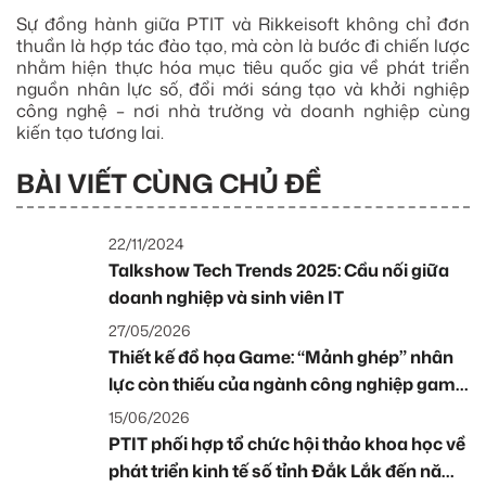
Sự đồng hành giữa PTIT và Rikkeisoft không chỉ đơn
thuần là hợp tác đào tạo, mà còn là bước đi chiến lược
nhằm hiện thực hóa mục tiêu quốc gia về phát triển
nguồn nhân lực số, đổi mới sáng tạo và khởi nghiệp
công nghệ – nơi nhà trường và doanh nghiệp cùng
kiến tạo tương lai.
BÀI VIẾT CÙNG CHỦ ĐỀ
22/11/2024
Talkshow Tech Trends 2025: Cầu nối giữa
doanh nghiệp và sinh viên IT
27/05/2026
Thiết kế đồ họa Game: “Mảnh ghép” nhân
lực còn thiếu của ngành công nghiệp game
Việt
15/06/2026
PTIT phối hợp tổ chức hội thảo khoa học về
phát triển kinh tế số tỉnh Đắk Lắk đến năm