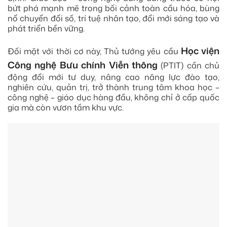
bứt phá mạnh mẽ trong bối cảnh toàn cầu hóa, bùng
nổ chuyển đổi số, trí tuệ nhân tạo, đổi mới sáng tạo và
phát triển bền vững.
Học viện
Đối mặt với thời cơ này, Thủ tướng yêu cầu
Công nghệ Bưu chính Viễn thông
(PTIT) cần chủ
động đổi mới tư duy, nâng cao năng lực đào tạo,
nghiên cứu, quản trị, trở thành trung tâm khoa học –
công nghệ – giáo dục hàng đầu, không chỉ ở cấp quốc
gia mà còn vươn tầm khu vực.