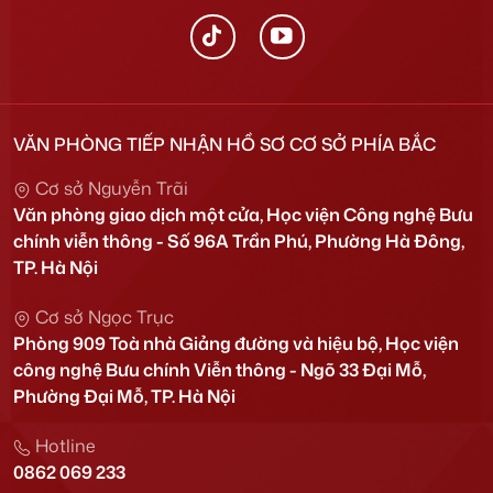
VĂN PHÒNG TIẾP NHẬN HỒ SƠ CƠ SỞ PHÍA BẮC
Cơ sở Nguyễn Trãi
Văn phòng giao dịch một cửa, Học viện Công nghệ Bưu
chính viễn thông - Số 96A Trần Phú, Phường Hà Đông,
TP. Hà Nội
Cơ sở Ngọc Trục
Phòng 909 Toà nhà Giảng đường và hiệu bộ, Học viện
công nghệ Bưu chính Viễn thông - Ngõ 33 Đại Mỗ,
Phường Đại Mỗ, TP. Hà Nội
Hotline
0862 069 233