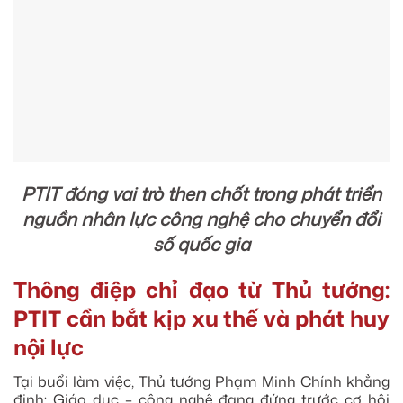
PTIT đóng vai trò then chốt trong phát triển
nguồn nhân lực công nghệ cho chuyển đổi
số quốc gia
Thông điệp chỉ đạo từ Thủ tướng:
PTIT cần bắt kịp xu thế và phát huy
nội lực
Tại buổi làm việc, Thủ tướng Phạm Minh Chính khẳng
định: Giáo dục – công nghệ đang đứng trước cơ hội