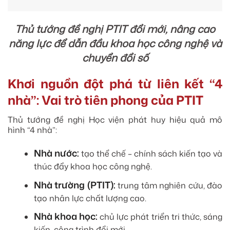
Thủ tướng đề nghị PTIT đổi mới, nâng cao
năng lực để dẫn đầu khoa học công nghệ và
chuyển đổi số
Khơi nguồn đột phá từ liên kết “4
nhà”: Vai trò tiên phong của PTIT
Thủ tướng đề nghị Học viện phát huy hiệu quả mô
hình “4 nhà”:
Nhà nước:
tạo thể chế – chính sách kiến tạo và
thúc đẩy khoa học công nghệ.
Nhà trường (PTIT):
trung tâm nghiên cứu, đào
tạo nhân lực chất lượng cao.
Nhà khoa học:
chủ lực phát triển tri thức, sáng
kiến, công trình đổi mới.