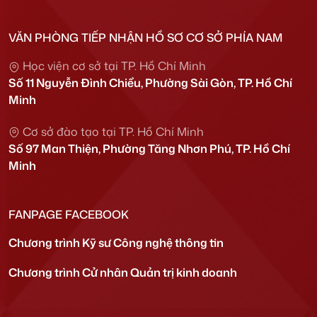
VĂN PHÒNG TIẾP NHẬN HỒ SƠ CƠ SỞ PHÍA NAM
Học viện cơ sở tại TP. Hồ Chí Minh
Số 11 Nguyễn Đình Chiểu, Phường Sài Gòn, TP. Hồ Chí
Minh
Cơ sở đào tạo tại TP. Hồ Chí Minh
Số 97 Man Thiện, Phường Tăng Nhơn Phú, TP. Hồ Chí
Minh
FANPAGE FACEBOOK
Chương trình Kỹ sư Công nghệ thông tin
Chương trình Cử nhân Quản trị kinh doanh