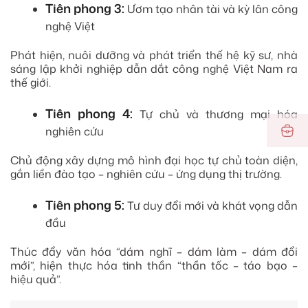
Tiên phong 3:
Ươm tạo nhân tài và kỳ lân công
nghệ Việt
Phát hiện, nuôi dưỡng và phát triển thế hệ kỹ sư, nhà
sáng lập khởi nghiệp dẫn dắt công nghệ Việt Nam ra
thế giới.
Tiên phong 4:
Tự chủ và thương mại hóa
nghiên cứu
Chủ động xây dựng mô hình đại học tự chủ toàn diện,
gắn liền đào tạo – nghiên cứu – ứng dụng thị trường.
Tiên phong 5:
Tư duy đổi mới và khát vọng dẫn
đầu
Thúc đẩy văn hóa “dám nghĩ – dám làm – dám đổi
mới”, hiện thực hóa tinh thần “thần tốc – táo bạo –
hiệu quả”.