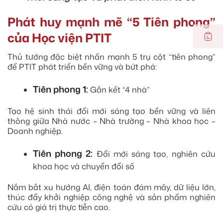
Phát huy mạnh mẽ “5 Tiên phong”
của Học viện PTIT
Thủ tướng đặc biệt nhấn mạnh 5 trụ cột “tiên phong”
để PTIT phát triển bền vững và bứt phá:
Tiên phong 1:
Gắn kết “4 nhà”
Tạo hệ sinh thái đổi mới sáng tạo bền vững và liên
thông giữa Nhà nước – Nhà trường – Nhà khoa học –
Doanh nghiệp.
Tiên phong 2:
Đổi mới sáng tạo, nghiên cứu
khoa học và chuyển đổi số
Nắm bắt xu hướng AI, điện toán đám mây, dữ liệu lớn,
thúc đẩy khởi nghiệp công nghệ và sản phẩm nghiên
cứu có giá trị thực tiễn cao.