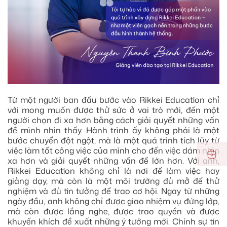
Từ một người ban đầu bước vào Rikkei Education chỉ
với mong muốn được thử sức ở vai trò mới, đến một
người chọn đi xa hơn bằng cách giải quyết những vấn
đề mình nhìn thấy. Hành trình ấy không phải là một
bước chuyển đột ngột, mà là một quá trình tích lũy từ
việc làm tốt công việc của mình cho đến việc dám nhìn
xa hơn và giải quyết những vấn đề lớn hơn. Với anh,
Rikkei Education không chỉ là nơi để làm việc hay
giảng dạy, mà còn là một môi trường đủ mở để thử
nghiệm và đủ tin tưởng để trao cơ hội. Ngay từ những
ngày đầu, anh không chỉ được giao nhiệm vụ đứng lớp,
mà còn được lắng nghe, được trao quyền và được
khuyến khích đề xuất những ý tưởng mới. Chính sự tin