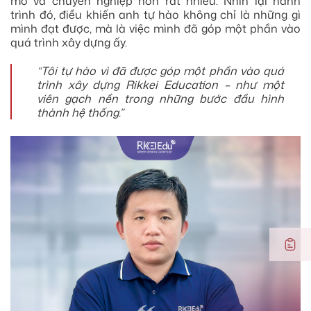
mô và chuyên nghiệp hơn rất nhiều. Nhìn lại hành
trình đó, điều khiến anh tự hào không chỉ là những gì
mình đạt được, mà là việc mình đã góp một phần vào
quá trình xây dựng ấy.
“Tôi tự hào vì đã được góp một phần vào quá
trình xây dựng Rikkei Education – như một
viên gạch nền trong những bước đầu hình
thành hệ thống.”