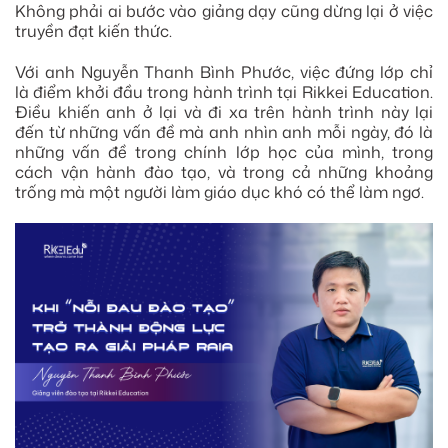
Không phải ai bước vào giảng dạy cũng dừng lại ở việc
truyền đạt kiến thức.
Với anh Nguyễn Thanh Bình Phước, việc đứng lớp chỉ
là điểm khởi đầu trong hành trình tại Rikkei Education.
Điều khiến anh ở lại và đi xa trên hành trình này lại
đến từ những vấn đề mà anh nhìn anh mỗi ngày, đó là
những vấn đề trong chính lớp học của mình, trong
cách vận hành đào tạo, và trong cả những khoảng
trống mà một người làm giáo dục khó có thể làm ngơ.