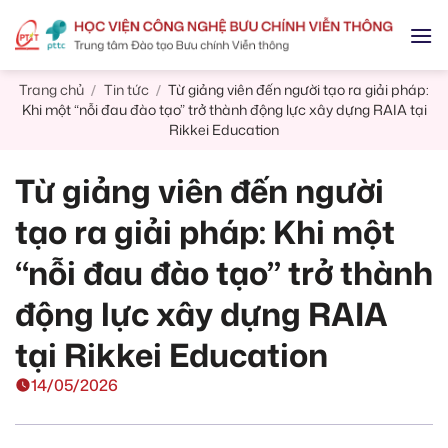
Skip
to
content
Trang chủ
Tin tức
Từ giảng viên đến người tạo ra giải pháp:
/
/
Khi một “nỗi đau đào tạo” trở thành động lực xây dựng RAIA tại
Rikkei Education
Từ giảng viên đến người
tạo ra giải pháp: Khi một
“nỗi đau đào tạo” trở thành
động lực xây dựng RAIA
tại Rikkei Education
14/05/2026