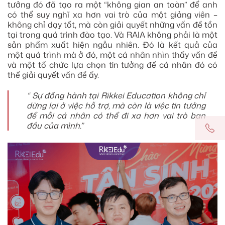
tưởng đó đã tạo ra một “không gian an toàn” để anh
có thể suy nghĩ xa hơn vai trò của một giảng viên –
không chỉ dạy tốt, mà còn giải quyết những vấn đề tồn
tại trong quá trình đào tạo. Và RAIA không phải là một
sản phẩm xuất hiện ngẫu nhiên. Đó là kết quả của
một quá trình mà ở đó, một cá nhân nhìn thấy vấn đề
và một tổ chức lựa chọn tin tưởng để cá nhân đó có
thể giải quyết vấn đề ấy.
“ Sự đồng hành tại Rikkei Education không chỉ
dừng lại ở việc hỗ trợ, mà còn là việc tin tưởng
để mỗi cá nhân có thể đi xa hơn vai trò ban
đầu của mình.”