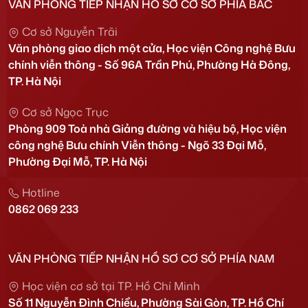
VĂN PHÒNG TIẾP NHẬN HỒ SƠ CƠ SỞ PHÍA BẮC
Cơ sở Nguyễn Trãi
Văn phòng giao dịch một cửa, Học viện Công nghệ Bưu
chính viễn thông - Số 96A Trần Phú, Phường Hà Đông,
TP. Hà Nội
Cơ sở Ngọc Trục
Phòng 909 Toà nhà Giảng đường và hiệu bộ, Học viện
công nghệ Bưu chính Viễn thông - Ngõ 33 Đại Mỗ,
Phường Đại Mỗ, TP. Hà Nội
Hotline
0862 069 233
VĂN PHÒNG TIẾP NHẬN HỒ SƠ CƠ SỞ PHÍA NAM
Học viện cơ sở tại TP. Hồ Chí Minh
Số 11 Nguyễn Đình Chiểu, Phường Sài Gòn, TP. Hồ Chí