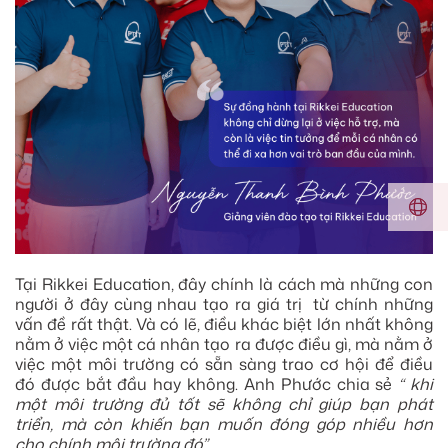
Tại Rikkei Education, đây chính là cách mà những con
người ở đây cùng nhau tạo ra giá trị từ chính những
vấn đề rất thật. Và có lẽ, điều khác biệt lớn nhất không
nằm ở việc một cá nhân tạo ra được điều gì, mà nằm ở
việc một môi trường có sẵn sàng trao cơ hội để điều
đó được bắt đầu hay không. Anh Phước chia sẻ
“ khi
một môi trường đủ tốt sẽ không chỉ giúp bạn phát
triển, mà còn khiến bạn muốn đóng góp nhiều hơn
cho chính môi trường đó”