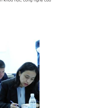
iển khoa học, công nghệ của