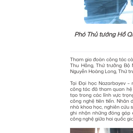
Phó Thủ tướng Hồ Qu
Tham gia đoàn công tác cò
Thu Hằng, Thứ trưởng Bộ 
Nguyễn Hoàng Long, Thứ trư
Tại Đại học Nazarbayev – 
công tác đã tham quan hệ t
tạo trong các lĩnh vực trọn
công nghệ tiên tiến. Nhân 
nhà khoa học, nghiên cứu s
ghi nhận những đóng góp c
công nghệ giữa hai quốc gia