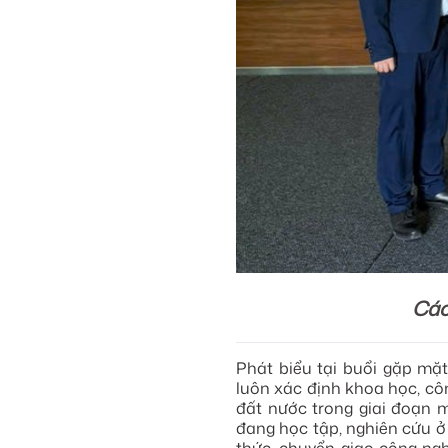
Các
Phát biểu tại buổi gặp m
luôn xác định khoa học, cô
đất nước trong giai đoạn 
đang học tập, nghiên cứu ở 