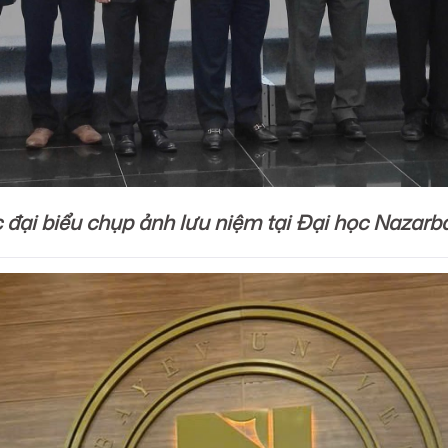
 đại biểu chụp ảnh lưu niệm tại Đại học Nazarb