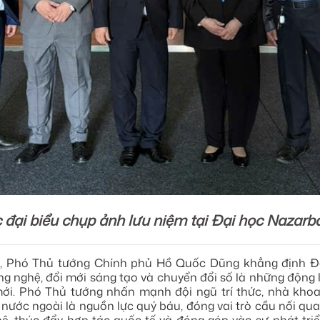
 đại biểu chụp ảnh lưu niệm tại Đại học Nazarb
ặt, Phó Thủ tướng Chính phủ Hồ Quốc Dũng khẳng định 
ng nghệ, đổi mới sáng tạo và chuyển đổi số là những động l
mới. Phó Thủ tướng nhấn mạnh đội ngũ trí thức, nhà khoa
nước ngoài là nguồn lực quý báu, đóng vai trò cầu nối quan 