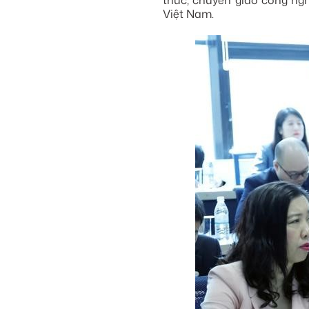
thức, chuyển giao công ngh
Việt Nam.