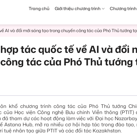
Trang chủ
Giới thiệu chương trình
Chương trình
về AI và đổi mới sáng tạo trong chuyến công tác của Phó Thủ tướng t
hợp tác quốc tế về AI và đổi 
công tác của Phó Thủ tướng 
huôn khổ chương trình công tác của Phó Thủ tướng Ch
c của Học viện Công nghệ Bưu chính Viễn thông (PTIT) 
 đã tham dự các hoạt động làm việc với Đại học Nazarba
ế Astana Hub, mở ra nhiều cơ hội hợp tác trong đào tạo, 
trí tuệ nhân tạo giữa PTIT và các đối tác Kazakhstan.