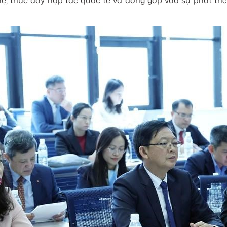
ệ, thúc đẩy hợp tác quốc tế và đóng góp vào sự phát tr