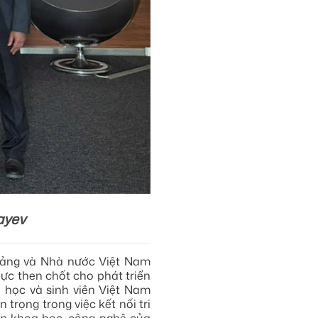
ayev
Đảng và Nhà nước Việt Nam
ực then chốt cho phát triển
 học và sinh viên Việt Nam
trọng trong việc kết nối tri