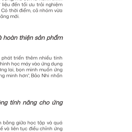
 liệu đến tối ưu trải nghiệm
. Có thời điểm, cả nhóm vừa
năng mới.
 và hoàn thiện sản phẩm
 phát triển thêm nhiều tính
ô hình học máy vào ứng dụng
ơng lai, bọn mình muốn ứng
ông minh hơn”, Bảo Nhi nhấn
ộng tính năng cho ứng
ân bằng giữa học tập và quá
ế và liên tục điều chỉnh ứng