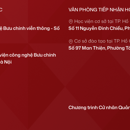
C
VĂN PHÒNG TIẾP NHẬN H
Học viện cơ sở tại TP. Hồ
 Bưu chính viễn thông - Số
Số 11 Nguyễn Đình Chiểu, P
Cơ sở đào tạo tại TP. Hồ
Số 97 Man Thiện, Phường Tă
viện công nghệ Bưu chính
Hà Nội
Chương trình Cử nhân Quản 