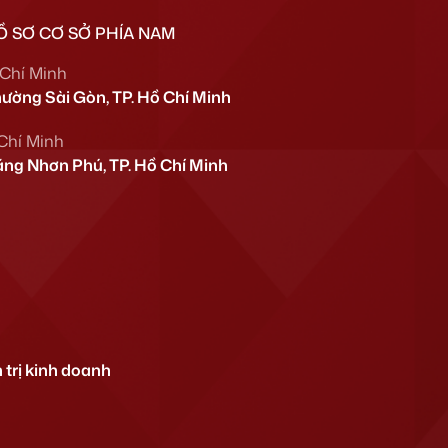
Ồ SƠ CƠ SỞ PHÍA NAM
 Chí Minh
hường Sài Gòn, TP. Hồ Chí Minh
 Chí Minh
ng Nhơn Phú, TP. Hồ Chí Minh
trị kinh doanh