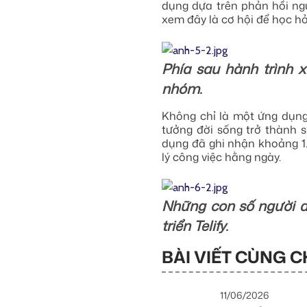
dụng dựa trên phản hồi ngư
xem đây là cơ hội để học hỏ
Phía sau hành trình x
nhóm.
Không chỉ là một ứng dụng 
tưởng đời sống trở thành 
dụng đã ghi nhận khoảng 1.
lý công việc hằng ngày.
Những con số người dù
triển Telify.
BÀI VIẾT CÙNG C
11/06/2026