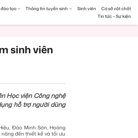
 đào tạo
Thông tin tuyển sinh
Sinh viên
Cơ sở vật chất
Tin tức – Sự kiện
m sinh viên
iên Học viện Công nghệ
dụng hỗ trợ người dùng
 Hiệu, Đào Minh Sơn, Hoàng
 năng đến thiết kế và tối ưu