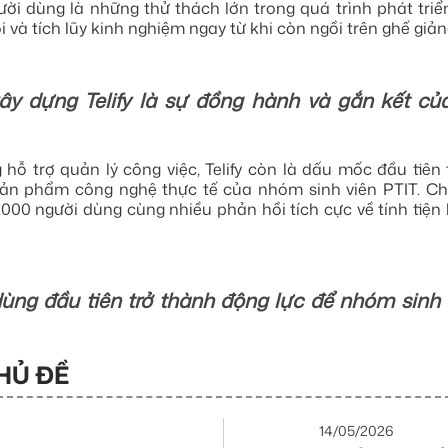
ời dùng là những thử thách lớn trong quá trình phát triển
i và tích lũy kinh nghiệm ngay từ khi còn ngồi trên ghế giả
ây dựng Telify là sự đồng hành và gắn kết củ
hỗ trợ quản lý công việc, Telify còn là dấu mốc đầu tiên
sản phẩm công nghệ thực tế của nhóm sinh viên PTIT. Ch
000 người dùng cùng nhiều phản hồi tích cực về tính tiện 
ng đầu tiên trở thành động lực để nhóm sinh v
HỦ ĐỀ
14/05/2026