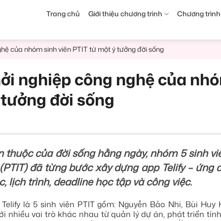
Trang chủ
Giới thiệu chương trình
Chương trình
ghệ của nhóm sinh viên PTIT từ một ý tưởng đời sống
hởi nghiệp công nghệ của nhó
 tưởng đời sống
n thuộc của đời sống hằng ngày, nhóm 5 sinh v
(PTIT) đã từng bước xây dựng app Telify – ứng 
c, lịch trình, deadline học tập và công việc.
Telify là 5 sinh viên PTIT gồm: Nguyễn Bảo Nhi, Bùi Huy
 nhiều vai trò khác nhau từ quản lý dự án, phát triển tính