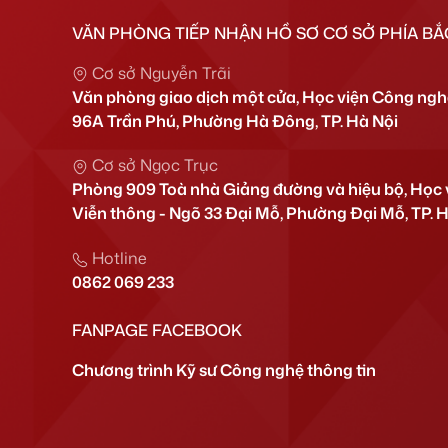
VĂN PHÒNG TIẾP NHẬN HỒ SƠ CƠ SỞ PHÍA BẮ
Cơ sở Nguyễn Trãi
Văn phòng giao dịch một cửa, Học viện Công nghệ
96A Trần Phú, Phường Hà Đông, TP. Hà Nội
Cơ sở Ngọc Trục
Phòng 909 Toà nhà Giảng đường và hiệu bộ, Học 
Viễn thông - Ngõ 33 Đại Mỗ, Phường Đại Mỗ, TP. 
Hotline
0862 069 233
FANPAGE FACEBOOK
Chương trình Kỹ sư Công nghệ thông tin