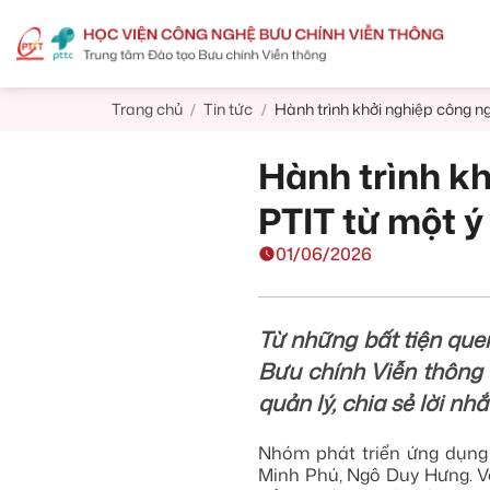
Skip
to
content
Trang chủ
Tin tức
Hành trình khởi nghiệp công n
/
/
Hành trình k
PTIT từ một ý
01/06/2026
Từ những bất tiện que
Bưu chính Viễn thông 
quản lý, chia sẻ lời nhắ
Nhóm phát triển ứng dụng 
Minh Phú, Ngô Duy Hưng. Với