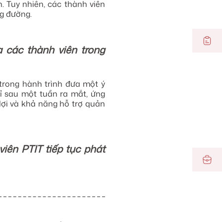
. Tuy nhiên, các thành viên
ng đường.
a các thành viên trong
 trong hành trình đưa một ý
ỉ sau một tuần ra mắt, ứng
lợi và khả năng hỗ trợ quản
iên PTIT tiếp tục phát