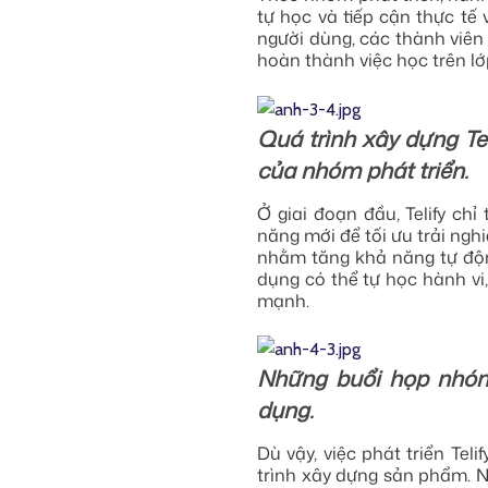
tự học và tiếp cận thực tế 
người dùng, các thành viên
hoàn thành việc học trên lớ
Quá trình xây dựng Tel
của nhóm phát triển.
Ở giai đoạn đầu, Telify ch
năng mới để tối ưu trải ng
nhằm tăng khả năng tự độn
dụng có thể tự học hành vi
mạnh.
Những buổi họp nhóm 
dụng.
Dù vậy, việc phát triển Te
trình xây dựng sản phẩm. Nh