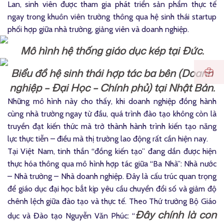
Lan, sinh viên được tham gia phát triển sản phẩm thực tế
ngay trong khuôn viên trường thông qua hệ sinh thái startup
phối hợp giữa nhà trường, giảng viên và doanh nghiệp.
Mô hình hệ thống giáo dục kép tại Đức.
Biểu đồ hệ sinh thái hợp tác ba bên (Doanh
nghiệp – Đại Học – Chính phủ) tại Nhật Bản.
Những mô hình này cho thấy, khi doanh nghiệp đồng hành
cùng nhà trường ngay từ đầu, quá trình đào tạo không còn là
truyền đạt kiến thức mà trở thành hành trình kiến tạo năng
lực thực tiễn – điều mà thị trường lao động rất cần hiện nay.
Tại Việt Nam, tinh thần “đồng kiến tạo” đang dần được hiện
thực hóa thông qua mô hình hợp tác giữa “Ba Nhà”: Nhà nước
– Nhà trường – Nhà doanh nghiệp. Đây là cấu trúc quan trọng
để giáo dục đại học bắt kịp yêu cầu chuyển đổi số và giảm độ
chênh lệch giữa đào tạo và thực tế. Theo Thứ trưởng Bộ Giáo
Đây chính là con
dục và Đào tạo Nguyễn Văn Phúc: “