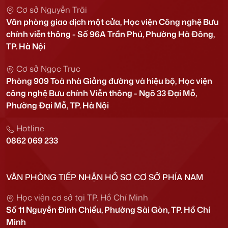
Cơ sở Nguyễn Trãi
Văn phòng giao dịch một cửa, Học viện Công nghệ Bưu
chính viễn thông - Số 96A Trần Phú, Phường Hà Đông,
TP. Hà Nội
Cơ sở Ngọc Trục
Phòng 909 Toà nhà Giảng đường và hiệu bộ, Học viện
công nghệ Bưu chính Viễn thông - Ngõ 33 Đại Mỗ,
Phường Đại Mỗ, TP. Hà Nội
Hotline
0862 069 233
VĂN PHÒNG TIẾP NHẬN HỒ SƠ CƠ SỞ PHÍA NAM
Học viện cơ sở tại TP. Hồ Chí Minh
Số 11 Nguyễn Đình Chiểu, Phường Sài Gòn, TP. Hồ Chí
Minh