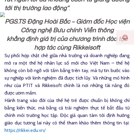
tới thị trường lao động”
.
PGS.TS Đặng Hoài Bắc – Giám đốc Học viện
Công nghệ Bưu chính Viễn thông
khẳng định giá trị của chương trình đào tạo
hợp tác cùng Rikkeisoft
Sự phối hợp chặt chẽ giữa nhà trường và doanh nghiệp đang
mở ra một thế hệ nhân lực số mới cho Việt Nam – thế hệ
không còn bỡ ngỡ với tấm bằng trên tay, mà tự tin bước vào
sự nghiệp với kinh nghiệm đã được tích lũy. Và những mô hình
như của PTIT và Rikkeisoft chính là nơi những tài năng đó
được ươm mầm.
Hành trang vào đời của thế hệ trẻ được chuẩn bị không chỉ
bằng kiến thức, mà bằng cả trải nghiệm thực tế bắt đầu từ
chính môi trường học tập. Độc giả quan tâm tới định hướng
giáo dục tương lai này có thể tham khảo thêm thông tin tại:
https://rikkei.edu.vn/