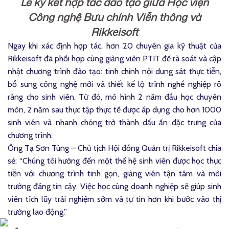
Lễ ký kết hợp tác đào tạo giữa Học viện
Công nghệ Bưu chính Viễn thông và
Rikkeisoft
Ngay khi xác định hợp tác, hơn 20 chuyên gia kỹ thuật của
Rikkeisoft đã phối hợp cùng giảng viên PTIT để rà soát và cập
nhật chương trình đào tạo: tinh chỉnh nội dung sát thực tiễn,
bổ sung công nghệ mới và thiết kế lộ trình nghề nghiệp rõ
ràng cho sinh viên. Từ đó, mô hình 2 năm đầu học chuyên
môn, 2 năm sau thực tập thực tế được áp dụng cho hơn 1000
sinh viên và nhanh chóng trở thành dấu ấn đặc trưng của
chương trình.
Ông Tạ Sơn Tùng – Chủ tịch Hội đồng Quản trị Rikkeisoft chia
sẻ: “Chúng tôi hướng đến một thế hệ sinh viên được học thực
tiễn với chương trình tinh gọn, giảng viên tận tâm và môi
trường đáng tin cậy. Việc học cùng doanh nghiệp sẽ giúp sinh
viên tích lũy trải nghiệm sớm và tự tin hơn khi bước vào thị
trường lao động.”