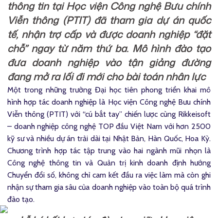
thông tin tại Học viện Công nghệ Bưu chính
Viễn thông (PTIT) đã tham gia dự án quốc
tế, nhận trợ cấp và được doanh nghiệp “đặt
chỗ” ngay từ năm thứ ba. Mô hình đào tạo
đưa doanh nghiệp vào tận giảng đường
đang mở ra lối đi mới cho bài toán nhân lực
Một trong những trường Đại học tiên phong triển khai mô
hình hợp tác doanh nghiệp là Học viện Công nghệ Bưu chính
Viễn thông (PTIT) với “cú bắt tay” chiến lược cùng Rikkeisoft
– doanh nghiệp công nghệ TOP đầu Việt Nam với hơn 2500
kỹ sư và nhiều dự án trải dài tại Nhật Bản, Hàn Quốc, Hoa Kỳ.
Chương trình hợp tác tập trung vào hai ngành mũi nhọn là
Công nghệ thông tin và Quản trị kinh doanh định hướng
Chuyển đổi số, không chỉ cam kết đầu ra việc làm mà còn ghi
nhận sự tham gia sâu của doanh nghiệp vào toàn bộ quá trình
đào tạo.