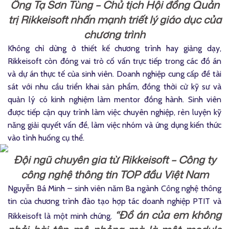
Ông Tạ Sơn Tùng – Chủ tịch Hội đồng Quản
trị Rikkeisoft nhấn mạnh triết lý giáo dục của
chương trình
Không chỉ dừng ở thiết kế chương trình hay giảng dạy,
Rikkeisoft còn đóng vai trò cố vấn trực tiếp trong các đồ án
và dự án thực tế của sinh viên. Doanh nghiệp cung cấp đề tài
sát với nhu cầu triển khai sản phẩm, đồng thời cử kỹ sư và
quản lý có kinh nghiệm làm mentor đồng hành. Sinh viên
được tiếp cận quy trình làm việc chuyên nghiệp, rèn luyện kỹ
năng giải quyết vấn đề, làm việc nhóm và ứng dụng kiến thức
vào tình huống cụ thể.
Đội ngũ chuyên gia từ Rikkeisoft – Công ty
công nghệ thông tin TOP đầu Việt Nam
Nguyễn Bá Minh – sinh viên năm Ba ngành Công nghệ thông
tin của chương trình đào tạo hợp tác doanh nghiệp PTIT và
“Đồ án của em không
Rikkeisoft là một minh chứng.