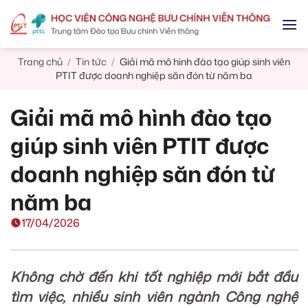
Skip
to
content
Trang chủ
Tin tức
Giải mã mô hình đào tạo giúp sinh viên
/
/
PTIT được doanh nghiệp săn đón từ năm ba
Giải mã mô hình đào tạo
giúp sinh viên PTIT được
doanh nghiệp săn đón từ
năm ba
17/04/2026
Không chờ đến khi tốt nghiệp mới bắt đầu
tìm việc, nhiều sinh viên ngành Công nghệ