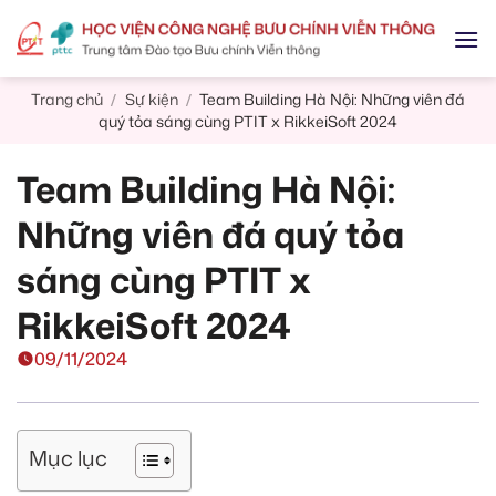
Skip
to
content
Trang chủ
Sự kiện
Team Building Hà Nội: Những viên đá
/
/
quý tỏa sáng cùng PTIT x RikkeiSoft 2024
Team Building Hà Nội:
Những viên đá quý tỏa
sáng cùng PTIT x
RikkeiSoft 2024
09/11/2024
Mục lục