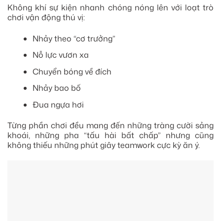
Không khí sự kiện nhanh chóng nóng lên với loạt trò
chơi vận động thú vị:
Nhảy theo “cơ trưởng”
Nỗ lực vươn xa
Chuyển bóng về đích
Nhảy bao bố
Đua ngựa hơi
Từng phần chơi đều mang đến những tràng cười sảng
khoái, những pha “tấu hài bất chấp” nhưng cũng
không thiếu những phút giây teamwork cực kỳ ăn ý.