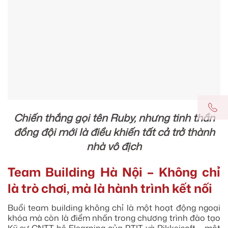
Chiến thắng gọi tên Ruby, nhưng tinh thần
đồng đội mới là điều khiến tất cả trở thành
nhà vô địch
Team Building Hà Nội – Không chỉ
là trò chơi, mà là hành trình kết nối
Buổi team building không chỉ là một hoạt động ngoại
khóa mà còn là điểm nhấn trong chương trình đào tạo
Kỹ sư CNTT hệ Elearning của PTIT và Rikkeisoft – một