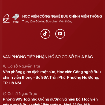
VĂN PHÒNG TIẾP NHẬN HỒ SƠ CƠ SỞ PHÍA BẮC
Cơ sở Nguyễn Trãi
Văn phòng giao dịch một cửa, Học viện Công nghệ Bưu
chính viễn thông - Số 96A Trần Phú, Phường Hà Đông,
TP. Hà Nội
Cơ sở Ngọc Trục
Phòng 909 Toà nhà Giảng đường và hiệu bộ, Học viện
công nghệ Bưu chính Viễn thông - Ngõ 33 Đại Mỗ,