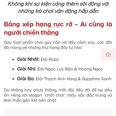
Không khí sự kiện càng thêm sôi động với
những trò chơi vận động hấp dẫn
Bảng xếp hạng rực rỡ – Ai cũng là
người chiến thắng
Sau loạt phần chơi gay cấn và đầy cảm xúc, các đội
đã mang về những thứ hạng đầy tự hào:
Giải Nhất:
Đội Ruby
Giải Nhì:
Đội Ngọc Lục Bảo & Hoàng Ngọc
Giải Ba:
Đội Thạch Anh Vàng & Sapphire Xanh
Dù thắng hay chưa thắng, mỗi đội đều đã để lại dấu
ấn riêng với slogan “chất chơi”, màu sắc đặc trưng và
tinh thần gắn kết bền chặt.