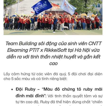
Team Building sôi động của sinh viên CNTT
Elearning PTIT x RikkeiSoft tại Hà Nội vừa
diễn ra với tinh thần nhiệt huyết và gắn kết
cao
Lấy cảm hứng từ các viên đá quý, 5 đội chơi đại diện
cho 5 sắc màu và cá tính riêng biệt:
Đội Ruby – “Màu đỏ chứng tỏ ruby mãi
đỉnh mãi đỉnh”:
Với tinh thần quyết tâm và sự
tự tin cao độ, Ruby đã thể hiện đúng chất “chiến