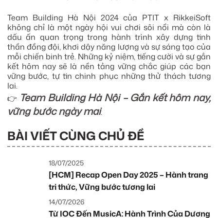
Team Building Hà Nội 2024 của PTIT x RikkeiSoft
không chỉ là một ngày hội vui chơi sôi nổi mà còn là
dấu ấn quan trọng trong hành trình xây dựng tinh
thần đồng đội, khơi dậy năng lượng và sự sáng tạo của
mỗi chiến binh trẻ. Những kỷ niệm, tiếng cười và sự gắn
kết hôm nay sẽ là nền tảng vững chắc giúp các bạn
vững bước, tự tin chinh phục những thử thách tương
lai.
Team Building Hà Nội – Gắn kết hôm nay,
👉
vững bước ngày mai
.
BÀI VIẾT CÙNG CHỦ ĐỀ
18/07/2025
[HCM] Recap Open Day 2025 – Hành trang
tri thức, Vững bước tương lai
14/07/2026
Từ IOC Đến MusicA: Hành Trình Của Dương