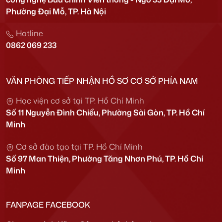
Phường Đại Mỗ, TP. Hà Nội
Hotline
0862 069 233
VĂN PHÒNG TIẾP NHẬN HỒ SƠ CƠ SỞ PHÍA NAM
Học viện cơ sở tại TP. Hồ Chí Minh
Số 11 Nguyễn Đình Chiểu, Phường Sài Gòn, TP. Hồ Chí
Minh
Cơ sở đào tạo tại TP. Hồ Chí Minh
Số 97 Man Thiện, Phường Tăng Nhơn Phú, TP. Hồ Chí
Minh
FANPAGE FACEBOOK