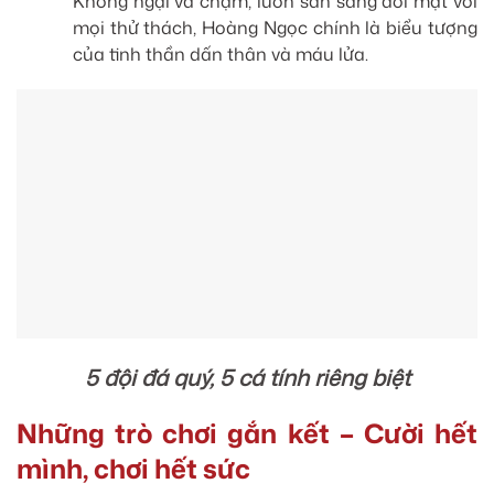
Không ngại va chạm, luôn sẵn sàng đối mặt với
mọi thử thách, Hoàng Ngọc chính là biểu tượng
của tinh thần dấn thân và máu lửa.
5 đội đá quý, 5 cá tính riêng biệt
Những trò chơi gắn kết – Cười hết
mình, chơi hết sức